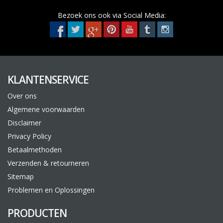
Bezoek ons ook via Social Media:
KLANTENSERVICE
Over ons
Algemene voorwaarden
Disclaimer
Privacy Policy
Betaalmethoden
Verzenden & retourneren
Sitemap
Problemen en Oplossingen
PRODUCTEN