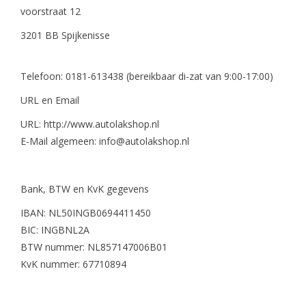
voorstraat 12
3201 BB Spijkenisse
Telefoon: 0181-613438 (bereikbaar di-zat van 9:00-17:00)
URL en Email
URL: http://www.autolakshop.nl
E-Mail algemeen:
info@autolakshop.nl
Bank, BTW en KvK gegevens
IBAN: NL50INGB0694411450
BIC: INGBNL2A
BTW nummer: NL857147006B01
KvK nummer: 67710894