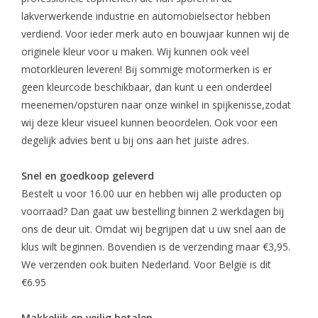
lakverwerkende industrie en automobielsector hebben
verdiend. Voor ieder merk auto en bouwjaar kunnen wij de
originele kleur voor u maken. Wij kunnen ook veel
motorkleuren leveren! Bij sommige motormerken is er
geen kleurcode beschikbaar, dan kunt u een onderdeel
meenemen/opsturen naar onze winkel in spijkenisse,zodat
wij deze kleur visueel kunnen beoordelen. Ook voor een
degelijk advies bent u bij ons aan het juiste adres.
Snel en goedkoop geleverd
Bestelt u voor 16.00 uur en hebben wij alle producten op
voorraad? Dan gaat uw bestelling binnen 2 werkdagen bij
ons de deur uit. Omdat wij begrijpen dat u uw snel aan de
klus wilt beginnen. Bovendien is de verzending maar €3,95.
We verzenden ook buiten Nederland.
Voor België is dit
€6.95
Makkelijk en veilig betalen