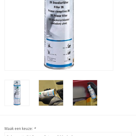
Maak een keuze:
*