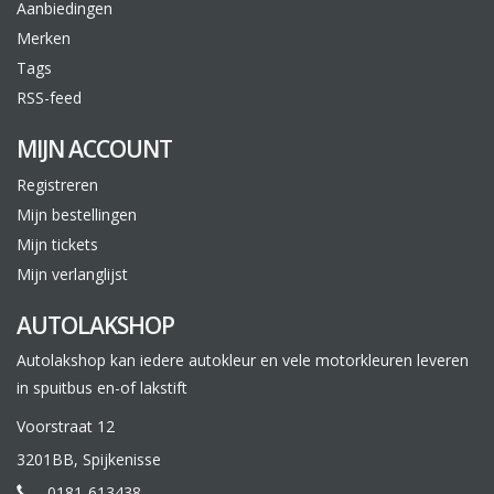
Aanbiedingen
Merken
Tags
RSS-feed
MIJN ACCOUNT
Registreren
Mijn bestellingen
Mijn tickets
Mijn verlanglijst
AUTOLAKSHOP
Autolakshop kan iedere autokleur en vele motorkleuren leveren
in spuitbus en-of lakstift
Voorstraat 12
3201BB, Spijkenisse
0181-613438