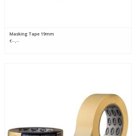
Masking Tape 19mm
€--,--