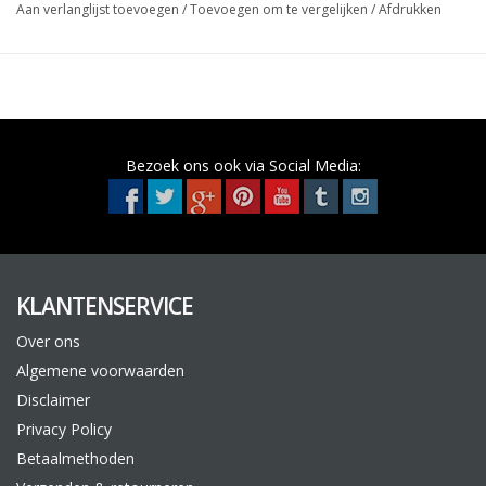
Aan verlanglijst toevoegen
/
Toevoegen om te vergelijken
/
Afdrukken
Bezoek ons ook via Social Media:
KLANTENSERVICE
Over ons
Algemene voorwaarden
Disclaimer
Privacy Policy
Betaalmethoden