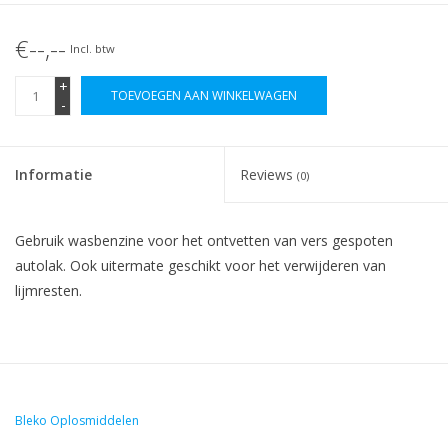
€--,--
Incl. btw
+
TOEVOEGEN AAN WINKELWAGEN
-
Informatie
Reviews
(0)
Gebruik wasbenzine voor het ontvetten van vers gespoten
autolak. Ook uitermate geschikt voor het verwijderen van
lijmresten.
Bleko Oplosmiddelen