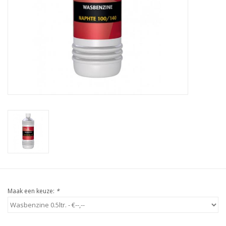
Maak een keuze:
*