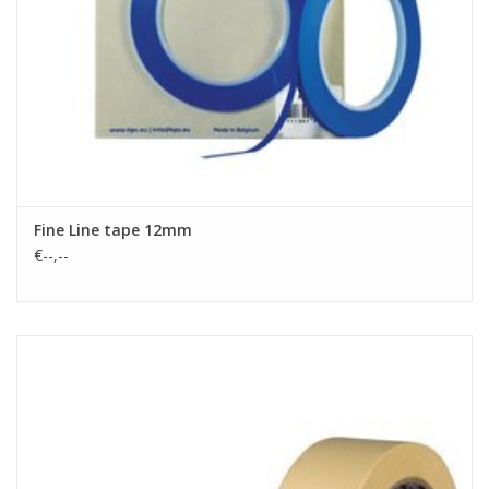
Fine Line tape 12mm
€--,--