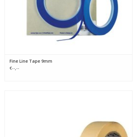
Fine Line Tape 9mm
€--,--