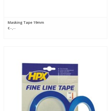
Masking Tape 19mm
€--,--