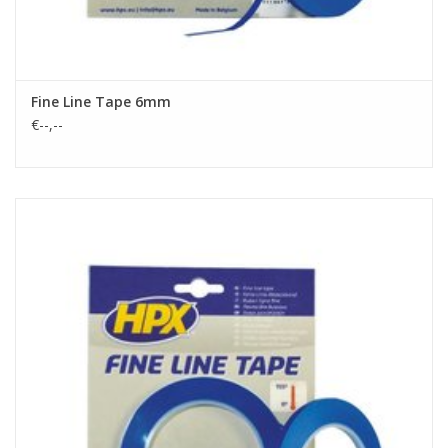
Fine Line Tape 6mm
€--,--