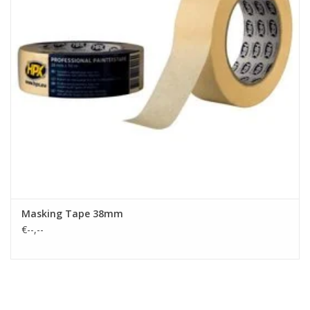
Masking Tape 38mm
€--,--