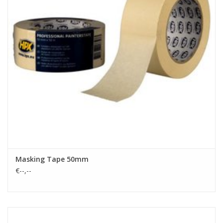
Masking Tape 50mm
€--,--