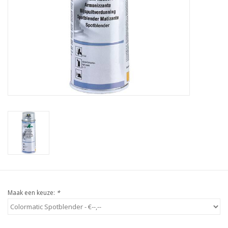
Maak een keuze:
*