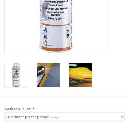
Maak een keuze:
*