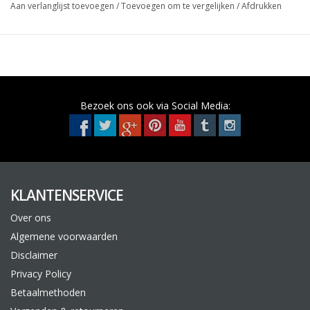
Aan verlanglijst toevoegen
/
Toevoegen om te vergelijken
/
Afdrukken
Bezoek ons ook via Social Media:
KLANTENSERVICE
Over ons
Algemene voorwaarden
Disclaimer
Privacy Policy
Betaalmethoden