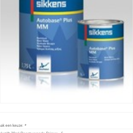
ak een keuze:
*