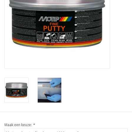
Maak een keuze:
*