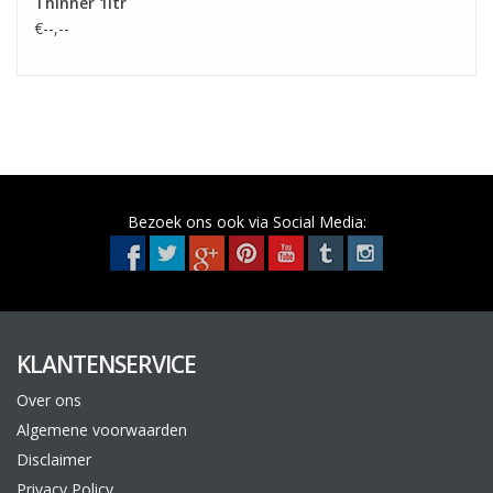
Thinner 1ltr
€--,--
Bezoek ons ook via Social Media:
KLANTENSERVICE
Over ons
Algemene voorwaarden
Disclaimer
Privacy Policy