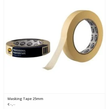
Masking Tape 25mm
€--,--