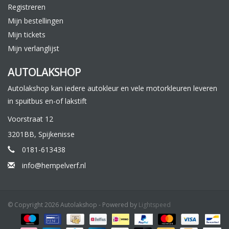
Registreren
Mijn bestellingen
Mijn tickets
Mijn verlanglijst
AUTOLAKSHOP
Autolakshop kan iedere autokleur en vele motorkleuren leveren
in spuitbus en-of lakstift
Voorstraat 12
3201BB, Spijkenisse
0181-613438
info@hempelverf.nl
© Copyright 2026 Autolakshop - Powered by
Lightspeed