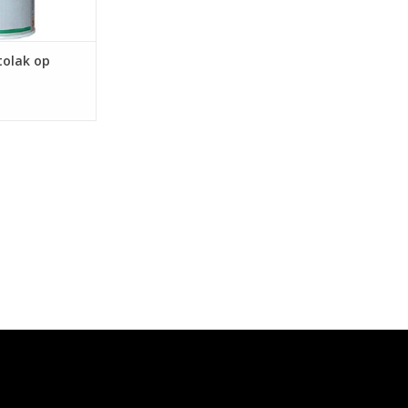
tolak op