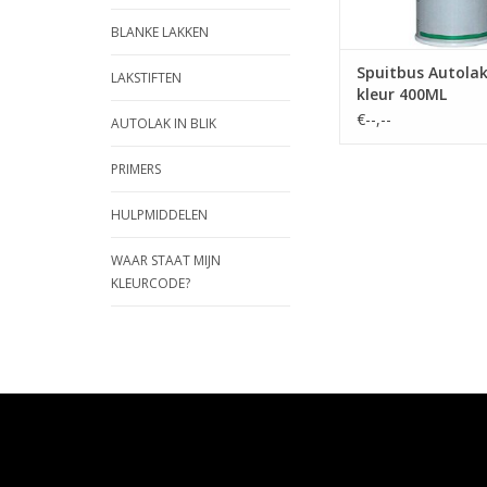
BLANKE LAKKEN
Spuitbus Autola
LAKSTIFTEN
kleur 400ML
€--,--
AUTOLAK IN BLIK
PRIMERS
HULPMIDDELEN
WAAR STAAT MIJN
KLEURCODE?