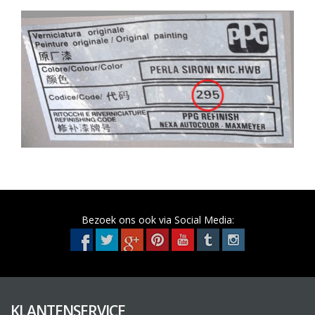
Bezoek ons ook via Social Media:
KLANTENSERVICE