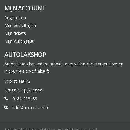
MIJN ACCOUNT
Registreren
Mijn bestellingen
Mijn tickets
Mijn verlanglijst
AUTOLAKSHOP
Autolakshop kan iedere autokleur en vele motorkleuren leveren
in spuitbus en-of lakstift
Voorstraat 12
3201BB, Spijkenisse
0181-613438
info@hempelverf.nl
© Copyright 2026 Autolakshop - Powered by
Lightspeed