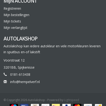
MIJN ACCOUNT
Registreren
Mijn bestellingen
Mijn tickets
Mijn verlanglijst
AUTOLAKSHOP
Autolakshop kan iedere autokleur en vele motorkleuren leveren
in spuitbus en-of lakstift
Voorstraat 12
3201BB, Spijkenisse
0181-613438
info@hempelverf.nl
© Copyright 2026 Autolakshop - Powered by
Lightspeed