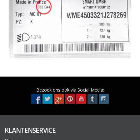
Bezoek ons ook via Social Media:
KLANTENSERVICE