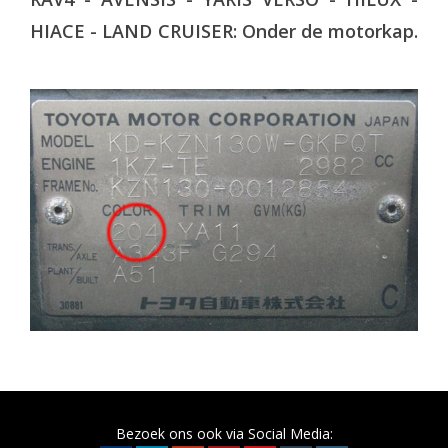
HIACE - LAND CRUISER: Onder de motorkap.
Bezoek ons ook via Social Media: